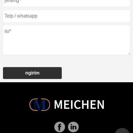
ngirim