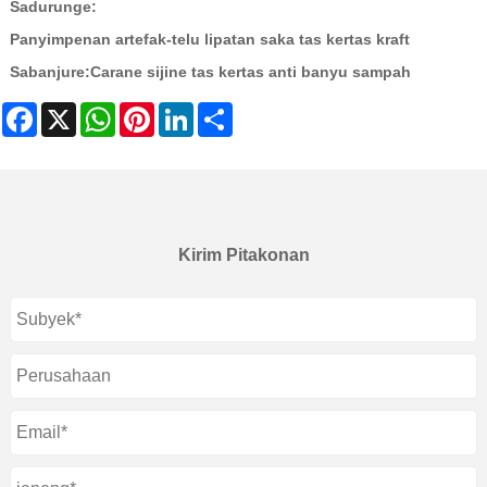
Sadurunge:
Panyimpenan artefak-telu lipatan saka tas kertas kraft
Sabanjure:
Carane sijine tas kertas anti banyu sampah
Facebook
X
WhatsApp
Pinterest
LinkedIn
Share
Kirim Pitakonan