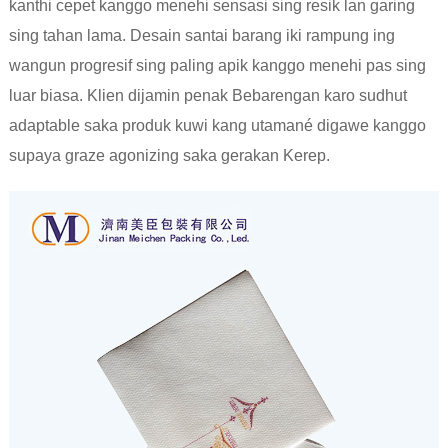
kanthi cepet kanggo menehi sensasi sing resik lan garing
sing tahan lama. Desain santai barang iki rampung ing
wangun progresif sing paling apik kanggo menehi pas sing
luar biasa. Klien dijamin penak Bebarengan karo sudhut
adaptable saka produk kuwi kang utamané digawe kanggo
supaya graze agonizing saka gerakan Kerep.