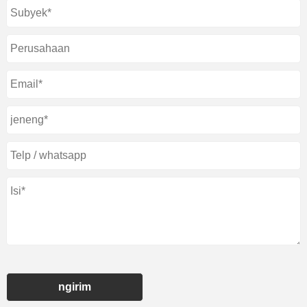
ngirim