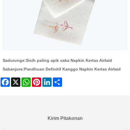
Sadurunge:
Sisih paling apik saka Napkin Kertas Airlaid
Sabanjure:
Pandhuan Definitif Kanggo Napkin Kertas Airlaid
Facebook
X
WhatsApp
Pinterest
LinkedIn
Share
Kirim Pitakonan