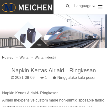
Language
Ngarep
>
Warta
>
Warta Industri
Napkin Kertas Airlaid - Ringkesan
2021-09-09
1
Ninggalake kula pesen
Napkin Kertas Airlaid
- Ringkesan
Airlaid inexpensive custom made non-print disposable fabric